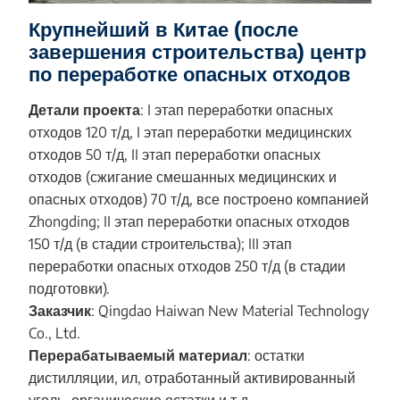
Крупнейший в Китае (после
завершения строительства) центр
по переработке опасных отходов
Детали проекта
: I этап переработки опасных
отходов 120 т/д, I этап переработки медицинских
отходов 50 т/д, II этап переработки опасных
отходов (сжигание смешанных медицинских и
опасных отходов) 70 т/д, все построено компанией
Zhongding; II этап переработки опасных отходов
150 т/д (в стадии строительства); III этап
переработки опасных отходов 250 т/д (в стадии
подготовки).
Заказчик
: Qingdao Haiwan New Material Technology
Co., Ltd.
Перерабатываемый материал
: остатки
дистилляции, ил, отработанный активированный
уголь, органические остатки и т.д.