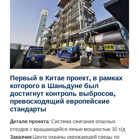
Первый в Китае проект, в рамках
которого в Шаньдуне был
достигнут контроль выбросов,
превосходящий европейские
стандарты
Детали проекта
: Система сжигания опасных
отходов с вращающейся печью мощностью 30 т/д
Заказчик
:Центр охраны окружающей среды по