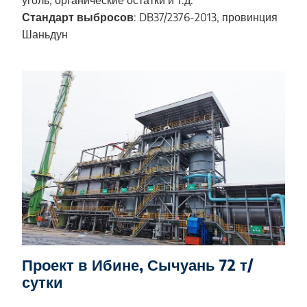
Стандарт выбросов
: DB37/2376-2013, провинция
Шаньдун
Проект в Ибине, Сычуань 72 т/
сутки