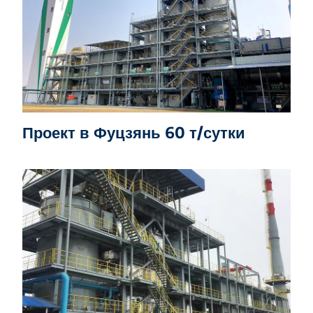
Проект в Фуцзянь 60 т/сутки