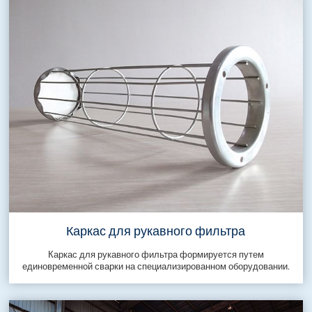
Каркас для рукавного фильтра
Каркас для рукавного фильтра формируется путем
единовременной сварки на специализированном оборудовании.