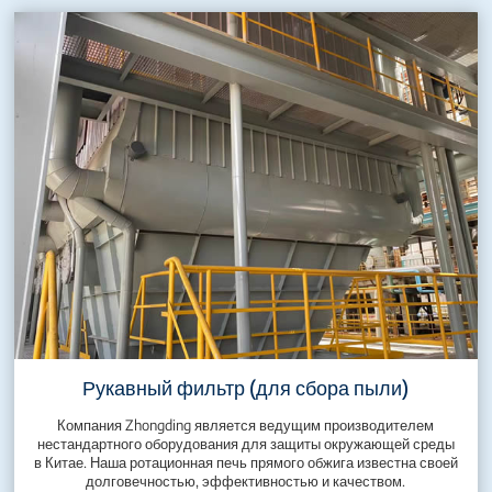
Рукавный фильтр (для сбора пыли)
Компания Zhongding является ведущим производителем
нестандартного оборудования для защиты окружающей среды
в Китае. Наша ротационная печь прямого обжига известна своей
долговечностью, эффективностью и качеством.