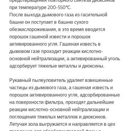
при температуре 200-550℃.
После выхода дымового газа из гасительной
башни он поступает в башню сухого
обезкислороживания, в это время вводится
порошок гашеной извести и порошок
активированного угля. Гашеная известь в
дымовом газе проходит реакции кислотно-
основной нейтрализации, а активированный уголь
адсорбирует тяжелые металлы и диоксины.
Рукавный пылеуловитель удаляет взвешенные
частицы из дымового газа, а гашеная известь и
порошок активированного угля, адсорбированные
на поверхности фильтра, проходят дальнейшие
реакции кислотно-основной нейтрализации и
поглощения тяжелых металлов и диоксинов.
Летучая зола выгружается и направляется в цех