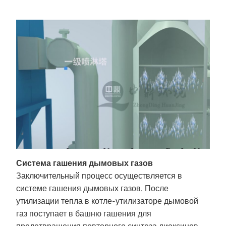
Система гашения дымовых газов
Заключительный процесс осуществляется в
системе гашения дымовых газов. После
утилизации тепла в котле-утилизаторе дымовой
газ поступает в башню гашения для
предотвращения повторного синтеза диоксинов