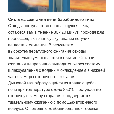
Система сжигания печи барабанного типа
Отходы поступают во вращающуюся печь,
остаются там в течение 30-120 минут, проходя ряд
процессов, включая сушку, анализ летучих
веществ и сжигание. В результате
высокотемпературного сжигания отходы
значительно уменьшаются в объеме. Остатки
сжигания непрерывно выводятся через систему
шлакоудаления с водяным охлаждением в нижней
части камеры вторичного сжигания.
Дымовой газ, образующийся из вращающейся
печи при температуре около 850℃, поступает во
вторичную камеру сгорания и подвергается
тщательному сжиганию с помощью вторичного
воздуха. С помощью комбинированной горелки