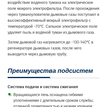
воздействие водяного тумана на электрическое
поле мокрого электрофильтра. После прохождения
через туманоуловители дымовые газы поступают в
высокоэффективный мокрый электрофильтр с
температурой ~70℃. Сильное электрическое поле
удаляет пыль и водяной туман из дымового газа.
Затем дымовой газ нагревается до ~130-140℃ в
регенераторе дымовых газов, после чего
выводится через дымовую трубу.
Преимущества подсистем
Система подачи и система сжигания
Вращающаяся печь оснащена гибкими
уплотнениями с длительным сроком службы,
отличной герметичностью и низким уровнем