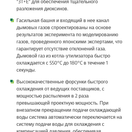
"3T+E" для обеспечения тщательного
разложения диоксинов.
Гасильная башня и входящий в нее канал
дымовых газов спроектированы на основе
результатов эксперимента по моделированию
газов, проведенного японскими экспертами, что
гарантирует отсутствие отклонений газа.
Дымовой газ из котла-утилизатора быстро
охлаждается с 550°C до 180°C в течение 1
секунды.
Высококачественные форсунки быстрого
охлаждения от ведущих поставщиков, с
мощностью распыления в 2 раза
превышающей проектную мощность. При
внезапном прекращении подачи охлаждающей
воды система автоматически переключается на
систему подачи воды для охлаждения с
компенсацией давления, обеспечивая