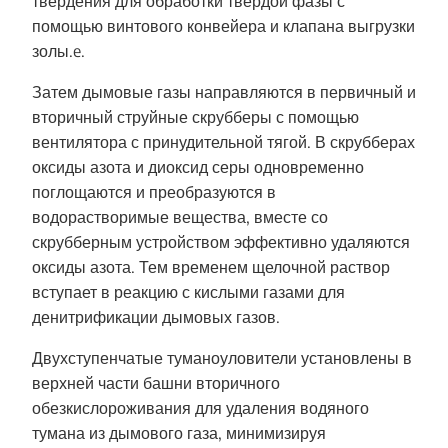
твердения для обработки твердой фазы с
помощью винтового конвейера и клапана выгрузки
золы.e.
Затем дымовые газы направляются в первичный и
вторичный струйные скрубберы с помощью
вентилятора с принудительной тягой. В скрубберах
оксиды азота и диоксид серы одновременно
поглощаются и преобразуются в
водорастворимые вещества, вместе со
скрубберным устройством эффективно удаляются
оксиды азота. Тем временем щелочной раствор
вступает в реакцию с кислыми газами для
денитрификации дымовых газов.
Двухступенчатые туманоуловители установлены в
верхней части башни вторичного
обезкислороживания для удаления водяного
тумана из дымового газа, минимизируя